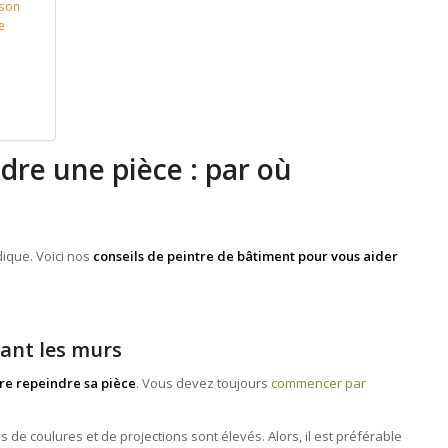
ison
e
dre une pièce : par où
dique. Voici nos
conseils de peintre de bâtiment pour vous aider
vant les murs
re repeindre sa pièce
. Vous devez toujours
commencer par
es de coulures et de projections sont élevés. Alors, il est préférable