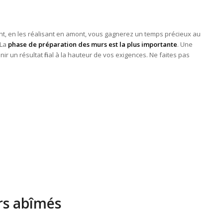
t, en les réalisant en amont, vous gagnerez un temps précieux au
 La
phase de préparation des murs est la plus importante
. Une
nir un résultat final à la hauteur de vos exigences. Ne faites pas
rs abîmés