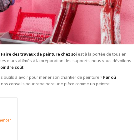
.
Faire des travaux de peinture chez soi
est à la portée de tous en
n des murs abîmés à la préparation des supports, nous vous dévoilons
moindre coût
.
es outils à avoir pour mener son chantier de peinture ?
Par où
 nos conseils pour repeindre une pièce comme un peintre.
mencer