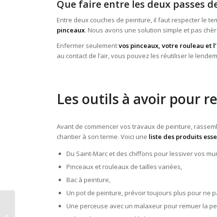
Que faire entre les deux passes d
Entre deux couches de peinture, il faut respecter le t
pinceaux
. Nous avons une solution simple et pas chère
Enfermer seulement
vos pinceaux, votre rouleau et 
au contact de l’air, vous pouvez les réutiliser le len
Les outils à avoir pour 
Avant de commencer vos travaux de peinture, rassemb
chantier à son terme. Voici une
liste des produits ess
Du Saint-Marc et des chiffons pour lessiver vos mu
Pinceaux et rouleaux de tailles variées,
Bac à peinture,
Un pot de peinture, prévoir toujours plus pour ne
Une perceuse avec un malaxeur pour remuer la pe
Repeindre une cuisine