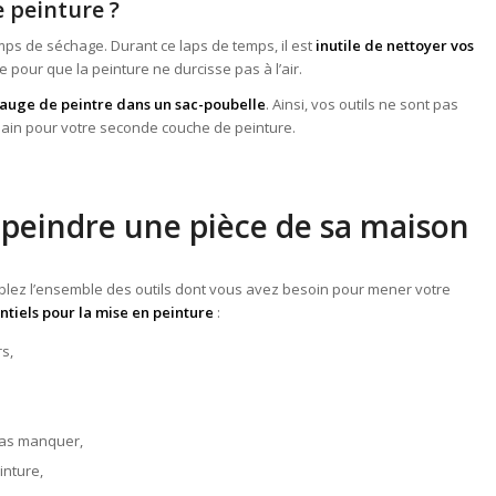
e peinture ?
emps de séchage. Durant ce laps de temps, il est
inutile de nettoyer vos
 pour que la peinture ne durcisse pas à l’air.
l’auge de peintre dans un sac-poubelle
. Ainsi, vos outils ne sont pas
demain pour votre seconde couche de peinture.
repeindre une pièce de sa maison
lez l’ensemble des outils dont vous avez besoin pour mener votre
entiels pour la mise en peinture
:
rs,
 pas manquer,
inture,