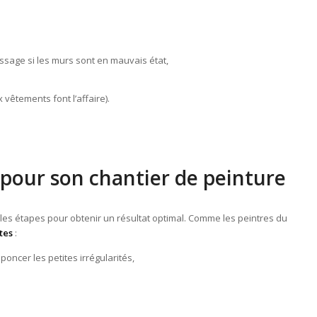
ssage si les murs sont en mauvais état,
 vêtements font l’affaire).
 pour son chantier de peinture
e les étapes pour obtenir un résultat optimal. Comme les peintres du
tes
:
poncer les petites irrégularités,