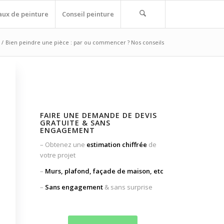
aux de peinture
Conseil peinture
/
Bien peindre une pièce : par ou commencer ? Nos conseils
FAIRE UNE DEMANDE DE DEVIS
GRATUITE & SANS
ENGAGEMENT
– Obtenez une
estimation chiffrée
de
votre projet
–
Murs, plafond, façade
de maison, etc
–
Sans engagement
& sans surprise