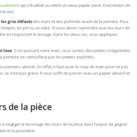
la peinture
qui s’écaillait ou retiré un vieux papier peint. Il est temps de
t le mur.
les gros défauts
des murs et des plafonds avant de le peindre. Pour
 à l’emploi, en pot ou en tube. Si vous devez reprendre tous les murs de
udre en respectant le dosage. Dans les deux cas, vous appliquez
t lisse
. Si en passant votre main, vous sentez des petites irrégularités,
a peinture ne camouflera pas les petites aspérités.
aux premiers abords. En effet, il faut avoir le coup de main pour ne pas
ur, ce n’est pas grave. Il vous suffit de poncer avec un papier abrasif et
rs de la pièce
 négliger le lessivage des murs de la pièce dans l’espoir de gagner
eté et la poussière.