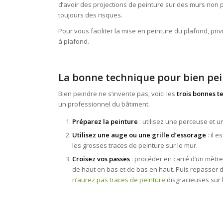
d’avoir des projections de peinture sur des murs non pei
toujours des risques.
Pour vous faciliter la mise en peinture du plafond, pri
à plafond.
La bonne technique pour bien pe
Bien peindre ne s’invente pas, voici les
trois bonnes t
un professionnel du bâtiment.
Préparez la peinture
: utilisez une perceuse et
Utilisez une auge ou une grille d’essorage
: il 
les grosses traces de peinture sur le mur.
Croisez vos passes
: procéder en carré d’un mètre
de haut en bas et de bas en haut. Puis repasser d
n’aurez pas traces de peinture
disgracieuses sur le