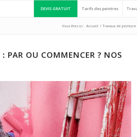
DEVIS GRATUIT
Tarifs des peintres
Trav
Vous êtes ici :
Accueil
/
Travaux de peinture
E : PAR OU COMMENCER ? NOS