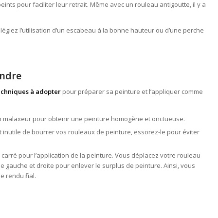
nts pour faciliter leur retrait. Même avec un rouleau antigoutte, il y a
vilégiez l’utilisation d’un escabeau à la bonne hauteur ou d’une perche
indre
echniques à adopter
pour préparer sa peinture et l’appliquer comme
 un malaxeur pour obtenir une peinture homogène et onctueuse.
est inutile de bourrer vos rouleaux de peinture, essorez-le pour éviter
 carré pour l’application de la peinture. Vous déplacez votre rouleau
e gauche et droite pour enlever le surplus de peinture. Ainsi, vous
 rendu final.