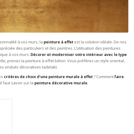
sonnalité à vos murs, la
peinture à effet
est la solution idéale. De nos
préciée des particuliers et des peintres. L’utilisation des peintures
nique à vos murs.
Décorer et moderniser votre intérieur avec le type
le, prenez la peinture à effet béton. Vous préférez un style oriental,
les enduits décoratives tadelakt.
les
critères de choix d’une peinture murale à effet
? Comment
faire
l faut savoir sur la
peinture décorative murale
.