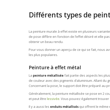
Différents types de peint
La peinture murale à effet existe en plusieurs variant
de pose diffère en fonction de l’effet désiré et elle para
obtenir un beau rendu.
Pour vous donner un aperçu de ce qui se fait, nous av
les plus populaires.
Peinture à effet métal
La
peinture métallisée
fait partie des aspects les pl
de couleur avec des pigments d’aluminium. Allant du gri
Concernant la pose, le support doit être préparé au préa
Généralement, la peinture métallisée se pose en 2 cou
et peut être
lessivée
. Vous pouvez également trouver 
Il y a aussi les
enduits métallisés
qui offrent le même re