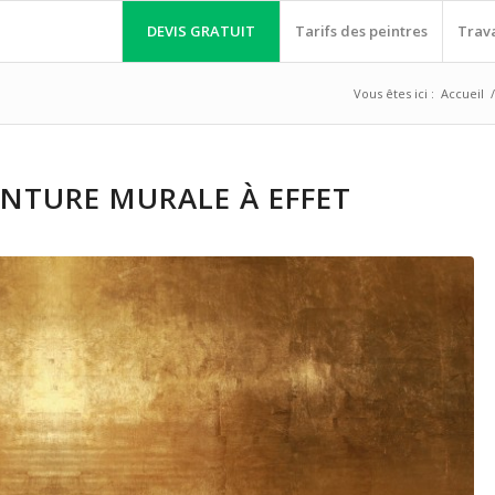
DEVIS GRATUIT
Tarifs des peintres
Trav
Vous êtes ici :
Accueil
/
INTURE MURALE À EFFET