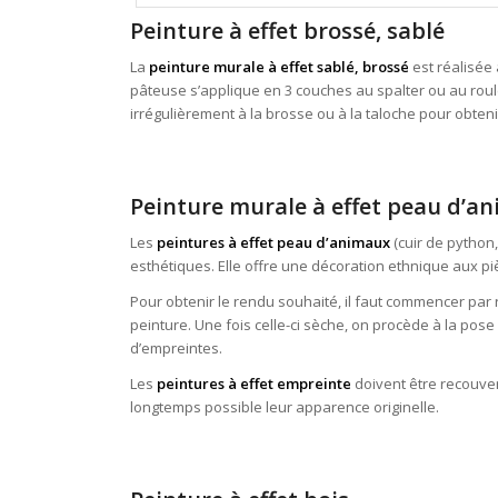
Peinture à effet brossé, sablé
La
peinture murale à effet sablé, brossé
est réalisée 
pâteuse s’applique en 3 couches au spalter ou au roule
irrégulièrement à la brosse ou à la taloche pour obtenir
Peinture murale à effet peau d’a
Les
peintures à effet peau d’animaux
(cuir de python,
esthétiques. Elle offre une décoration ethnique aux pièc
Pour obtenir le rendu souhaité, il faut commencer pa
peinture. Une fois celle-ci sèche, on procède à la pose 
d’empreintes.
Les
peintures à effet empreinte
doivent être recouvert
longtemps possible leur apparence originelle.