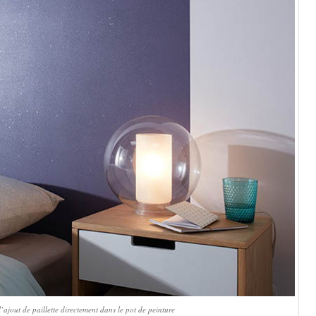
 l’ajout de paillette directement dans le pot de peinture