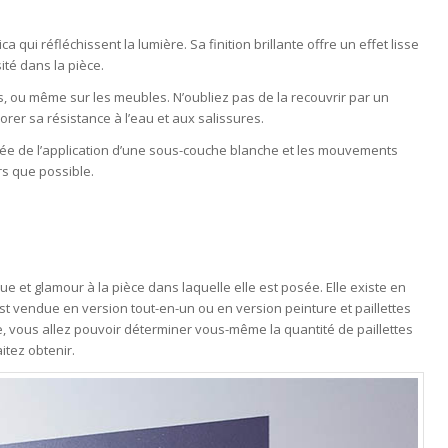
a qui réfléchissent la lumière. Sa finition brillante offre un effet lisse
ité dans la pièce.
, ou même sur les meubles. N’oubliez pas de la recouvrir par un
orer sa résistance à l’eau et aux salissures.
dée de l’application d’une sous-couche blanche et les mouvements
rs que possible.
e et glamour à la pièce dans laquelle elle est posée. Elle existe en
est vendue en version tout-en-un ou en version peinture et paillettes
e, vous allez pouvoir déterminer vous-même la quantité de paillettes
tez obtenir.