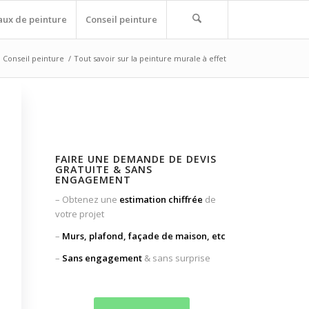
aux de peinture
Conseil peinture
Conseil peinture
/
Tout savoir sur la peinture murale à effet
FAIRE UNE DEMANDE DE DEVIS
GRATUITE & SANS
ENGAGEMENT
– Obtenez une
estimation chiffrée
de
votre projet
–
Murs, plafond, façade
de maison, etc
–
Sans engagement
& sans surprise