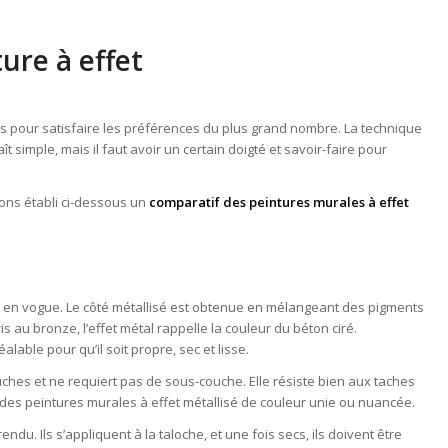
ure à effet
es pour satisfaire les préférences du plus grand nombre. La technique
ît simple, mais il faut avoir un certain doigté et savoir-faire pour
ons établi ci-dessous un
comparatif des peintures murales à effet
us en vogue. Le côté métallisé est obtenue en mélangeant des pigments
s au bronze, l’effet métal rappelle la couleur du béton ciré.
lable pour qu’il soit propre, sec et lisse.
ches et ne requiert pas de sous-couche. Elle résiste bien aux taches
des peintures murales à effet métallisé de couleur unie ou nuancée.
ndu. Ils s’appliquent à la taloche, et une fois secs, ils doivent être