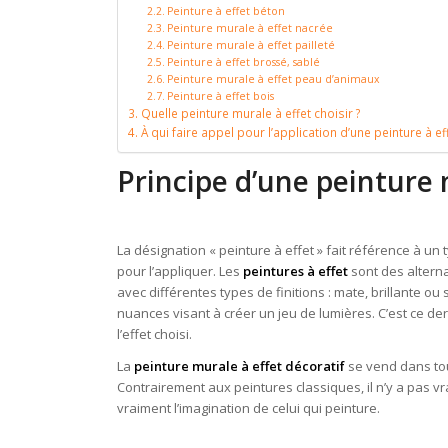
Peinture à effet béton
Peinture murale à effet nacrée
Peinture murale à effet pailleté
Peinture à effet brossé, sablé
Peinture murale à effet peau d’animaux
Peinture à effet bois
Quelle peinture murale à effet choisir ?
À qui faire appel pour l’application d’une peinture à eff
Principe d’une peinture 
La désignation « peinture à effet » fait référence à un
pour l’appliquer. Les
peintures à effet
sont des altern
avec différentes types de finitions : mate, brillante o
nuances visant à créer un jeu de lumières. C’est ce de
l’effet choisi.
La
peinture murale à effet décoratif
se vend dans tou
Contrairement aux peintures classiques, il n’y a pas vr
vraiment l’imagination de celui qui peinture.