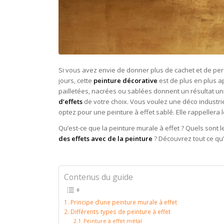
Si vous avez envie de donner plus de cachet et de per
jours, cette
peinture décorative
est de plus en plus ap
pailletées, nacrées ou sablées donnent un résultat u
d’effets
de votre choix. Vous voulez une déco industriel
optez pour une peinture à effet sablé. Elle rappellera 
Qu’est-ce que la peinture murale à effet ? Quels sont 
des effets avec de la peinture
? Découvrez tout ce qu’i
Contenus du guide
Principe d’une peinture murale à effet
Différents types de peinture à effet
Peinture à effet métal