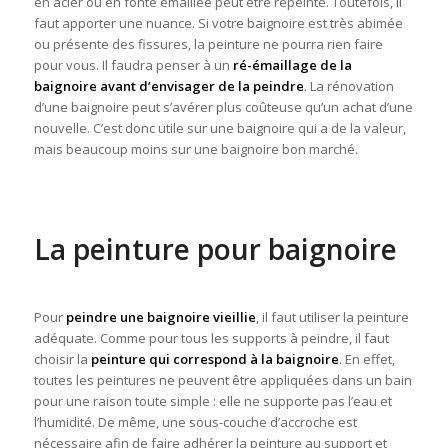
en acier ou en fonte émaillée peut être repeinte. Toutefois, il
faut apporter une nuance. Si votre baignoire est très abimée
ou présente des fissures, la peinture ne pourra rien faire
pour vous. Il faudra penser à un
ré-émaillage de la
baignoire avant d’envisager de la peindre
. La rénovation
d’une baignoire peut s’avérer plus coûteuse qu’un achat d’une
nouvelle. C’est donc utile sur une baignoire qui a de la valeur,
mais beaucoup moins sur une baignoire bon marché.
La peinture pour baignoire
Pour
peindre une baignoire vieillie
, il faut utiliser la peinture
adéquate. Comme pour tous les supports à peindre, il faut
choisir la
peinture qui correspond à la baignoire
. En effet,
toutes les peintures ne peuvent être appliquées dans un bain
pour une raison toute simple : elle ne supporte pas l’eau et
l’humidité. De même, une sous-couche d’accroche est
nécessaire afin de faire adhérer la peinture au support et