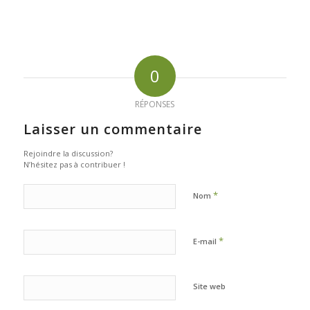
0
RÉPONSES
Laisser un commentaire
Rejoindre la discussion?
N’hésitez pas à contribuer !
*
Nom
*
E-mail
Site web