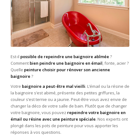
Est-il
possible de repeindre une baignoire abîmée
?
Comment
bien peindre une baignoire en émail
, fonte, acier ?
Quelle
peinture choisir pour rénover son ancienne
baignoire
?
Votre
baignoire a peut-être mal vieilli
. L’émail ou la résine de
la baignoire s’est abimé, présente des petites griffures, la
couleur s’est ternie ou a jaunie. Peut-être vous avez envie de
changer la déco de votre salle de bain. Plutôt que de changer
votre baignoire, vous pouvez
repeindre votre baignoire en
émail ou résine avec une peinture spéciale
. Nos experts ont
plongé dans les pots de peinture pour vous apporter les
réponses à vos questions.