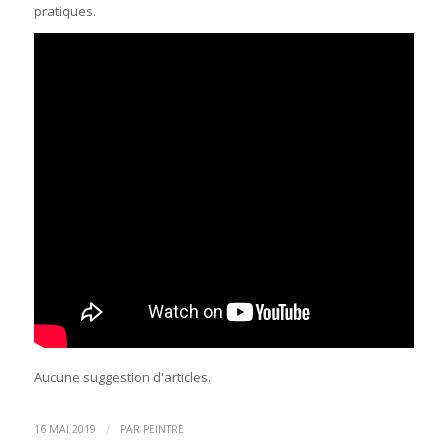
pratiques.
Aucune suggestion d'articles.
/
16 MAI 2019
PAR
PEINTRE