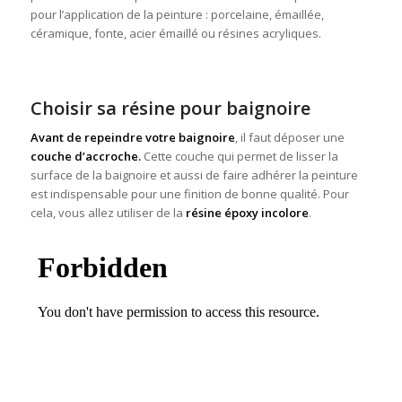
pour l’application de la peinture : porcelaine, émaillée,
céramique, fonte, acier émaillé ou résines acryliques.
Choisir sa résine pour baignoire
Avant de repeindre votre baignoire
, il faut déposer une
couche d’accroche.
Cette couche qui permet de lisser la
surface de la baignoire et aussi de faire adhérer la peinture
est indispensable pour une finition de bonne qualité. Pour
cela, vous allez utiliser de la
résine époxy incolore
.