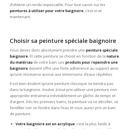
d’obtenir un rendu impeccable. Pour tout savoir sur les
peintures à utiliser pour votre baignoire
, c’est ici et
maintenant.
Choisir sa peinture spéciale baignoire
Vous devez donc absolument prendre une
peinture spéciale
baignoire
. Et cette peinture se choisit en fonction de la
nature
du matériau
de votre bain. Les
produits pour repeindre une
baignoire
doivent offrir une forte adhérence au support ainsi
qu’une résistance accrue aux immersions d’eaux répétées
Il est bien évident qu’une peinture classique ne tiendra pas
dans la baignoire. Vouloir à tout prix utiliser une peinture non
appropriée entrainera inévitablement un gâchis de temps et
d’argent. Dès les premiers bains, la peinture va se décoller, se
fendiller voir se fondre dans l’eau et vous aurez pris un bain
de peinture.
Votre baignoire est en acrylique
: c’est la plus facile à