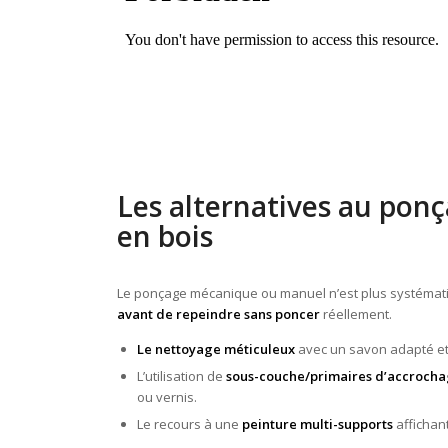
Les alternatives au pon
en bois
Le ponçage mécanique ou manuel n’est plus systémati
avant de repeindre sans poncer
réellement.
Le nettoyage méticuleux
avec un savon adapté et
L’utilisation de
sous-couche/primaires d’accroch
ou vernis.
Le recours à une
peinture multi-supports
affichant