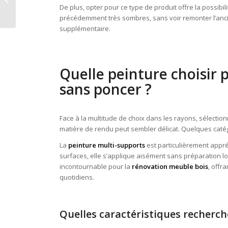
De plus, opter pour ce type de produit offre la possibil
connaitre
précédemment très sombres, sans voir remonter l’anci
supplémentaire.
Quelle peinture choisir
sans poncer ?
Face à la multitude de choix dans les rayons, sélecti
matière de rendu peut sembler délicat. Quelques caté
La
peinture multi-supports
est particulièrement appré
surfaces, elle s’applique aisément sans préparation l
incontournable pour la
rénovation meuble bois
, offr
quotidiens.
Quelles caractéristiques recherc