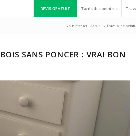
DEVIS GRATUIT
Tarifs des peintres
Trav
Vous êtes ici :
Accueil
/
Travaux de peint
BOIS SANS PONCER : VRAI BON