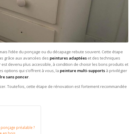
mais l’idée du ponçage ou du décapage rebute souvent. Cette étape
cas grâce aux avancées des
peintures adaptées
et des techniques
r
est devenu plus accessible, à condition de choisir les bons produits et
s options qui s’offrent à vous, la
peinture multi-supports
à privilégier
dre sans poncer
.
ncer. Toutefois, cette étape de rénovation est fortement recommandée
 ponçage préalable ?
e en bois