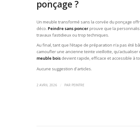
ponçage ?
Un meuble transformé sans la corvée du ponçage offre 
déco.
Peindre sans poncer
prouve que la personnalis
travaux fastidieux ou trop techniques.
Au final, tant que l’étape de préparation n’a pas été bâ
camoufler une ancienne teinte vieillotte, qu’actualiser
meuble bois
devient rapide, efficace et accessible à 
Aucune suggestion d'articles.
/
2 AVRIL 2026
PAR
PEINTRE