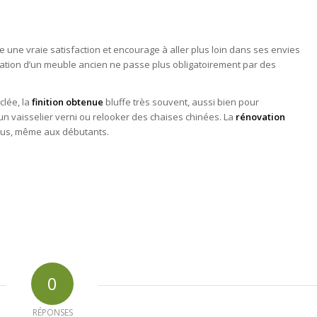
une vraie satisfaction et encourage à aller plus loin dans ses envies
ation d’un meuble ancien ne passe plus obligatoirement par des
clée, la
finition obtenue
bluffe très souvent, aussi bien pour
 un vaisselier verni ou relooker des chaises chinées. La
rénovation
tous, même aux débutants.
0
RÉPONSES