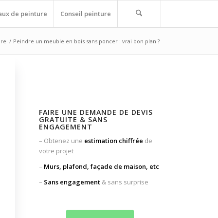
aux de peinture
Conseil peinture
ure
/
Peindre un meuble en bois sans poncer : vrai bon plan ?
FAIRE UNE DEMANDE DE DEVIS
GRATUITE & SANS
ENGAGEMENT
– Obtenez une
estimation chiffrée
de
votre projet
–
Murs, plafond, façade
de maison, etc
–
Sans engagement
& sans surprise