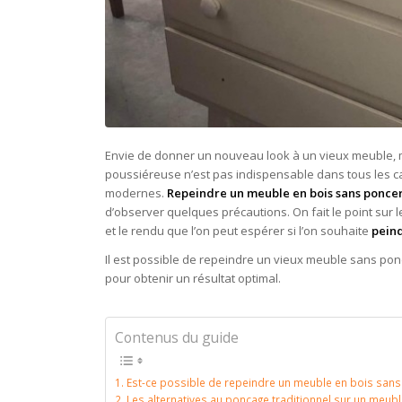
Envie de donner un nouveau look à un vieux meuble, 
poussiéreuse n’est pas indispensable dans tous les 
modernes.
Repeindre un meuble en bois sans ponce
d’observer quelques précautions. On fait le point sur le
et le rendu que l’on peut espérer si l’on souhaite
pein
Il est possible de repeindre un vieux meuble sans po
pour obtenir un résultat optimal.
Contenus du guide
Est-ce possible de repeindre un meuble en bois sans
Les alternatives au ponçage traditionnel sur un meubl